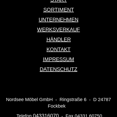
SORTIMENT
UNTERNEHMEN
WERKSVERKAUF
HÄNDLER
KONTAKT
IMPRESSUM
DATENSCHUTZ
Nordsee Möbel GmbH - Ringstraße 6 - D 24787
Fockbek
043316070
Telefon
- Fax 04331 60750