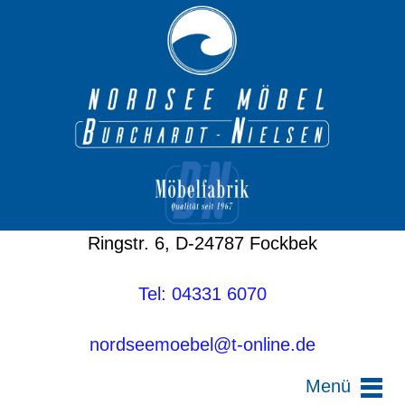
Ringstr. 6, D-24787 Fockbek
Tel: 04331 6070
nordseemoebel@t-online.de
Menü