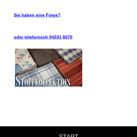
Sie haben eine Frage?
oder telefonisch 04331 6070
START