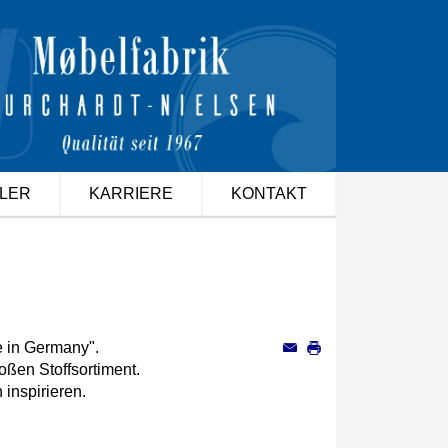
LER
KARRIERE
KONTAKT
e in Germany".
ßen Stoffsortiment.
 inspirieren.