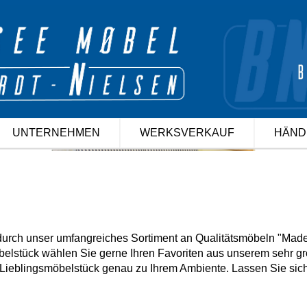
Pop up JT
Close
UNTERNEHMEN
WERKSVERKAUF
HÄND
 durch unser umfangreiches Sortiment an Qualitätsmöbeln "Mad
elstück wählen Sie gerne Ihren Favoriten aus unserem sehr gro
 Lieblingsmöbelstück genau zu Ihrem Ambiente. Lassen Sie sich