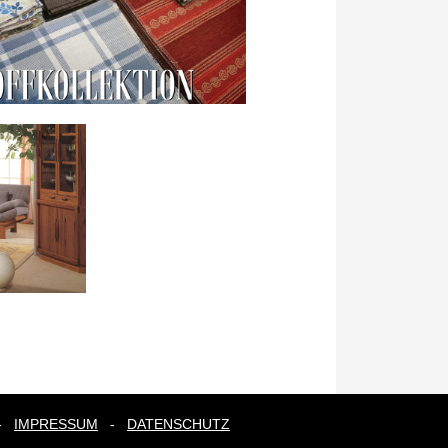
-
IMPRESSUM
-
DATENSCHUTZ