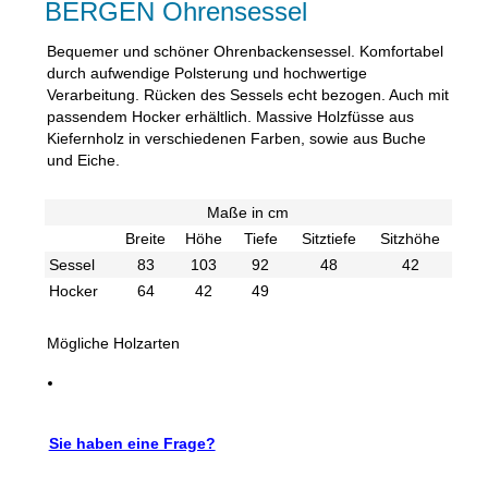
BERGEN Ohrensessel
Bequemer und schöner Ohrenbackensessel. Komfortabel
durch aufwendige Polsterung und hochwertige
Verarbeitung. Rücken des Sessels echt bezogen. Auch mit
passendem Hocker erhältlich. Massive Holzfüsse aus
Kiefernholz in verschiedenen Farben, sowie aus Buche
und Eiche.
Maße in cm
Breite
Höhe
Tiefe
Sitztiefe
Sitzhöhe
Sessel
83
103
92
48
42
Hocker
64
42
49
Mögliche Holzarten
Sie haben eine Frage?