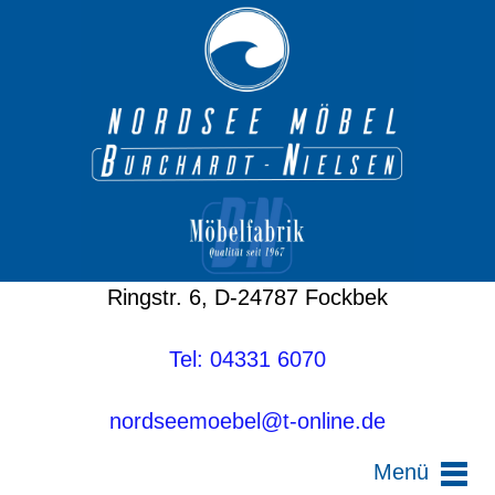
Ringstr. 6, D-24787 Fockbek
Tel: 04331 6070
nordseemoebel@t-online.de
Menü