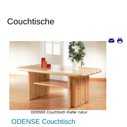
Couchtische
ODENSE Couchtisch