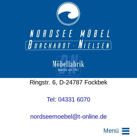
Ringstr. 6, D-24787 Fockbek
Tel: 04331 6070
nordseemoebel@t-online.de
Menü